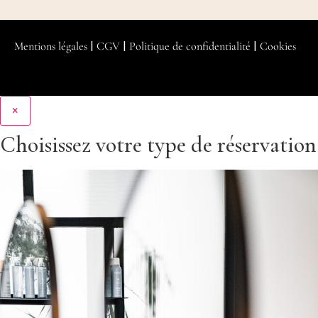
Mentions légales
|
CGV
|
Politique de confidentialité
|
Cookies
×
Choisissez votre type de réservation