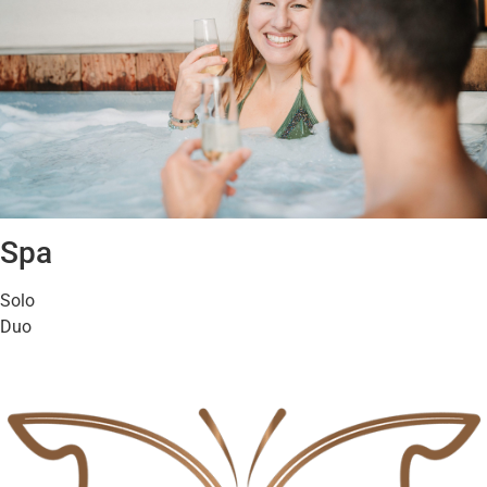
Spa
Solo
Duo