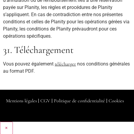
d’annulation ou de remboursement liés à une réservation
payée sur Planity, les règles et procédures de Planity
s’appliquent. En cas de contradiction entre nos présentes
conditions et celles de Planity pour les opérations gérées via
Planity, les conditions de Planity prévaudront pour ces
opérations spécifiques.
31. Téléchargement
Vous pouvez également
télécharger
nos conditions générales
au format PDF.
Mentions légales
|
CGV
|
Politique de confidentialité
|
Cookies
×